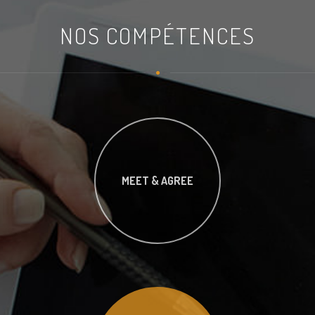
NOS COMPÉTENCES
MEET & AGREE