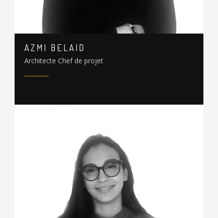
AZMI BELAID
Architecte Chef de projet