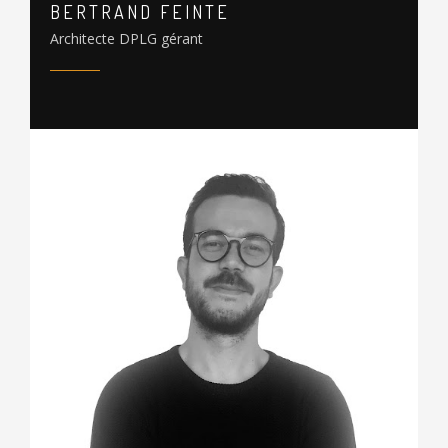
BERTRAND FEINTE
Architecte DPLG gérant