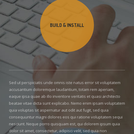
BUILD & INSTALL
Sed ut perspiciatis unde omnis iste natus error sit voluptatem
accusantium doloremque laudantium, totam rem aperiam,
eaque ipsa quae ab illo inventore veritatis et quasi architecto
beatae vitae dicta sunt explicabo. Nemo enim ipsam voluptatem
quia voluptas sit aspernatur aut odit aut fugit, sed quia
consequuntur magni dolores eos qui ratione voluptatem sequi
nesciunt. Neque porro quisquam est, qui dolorem ipsum quia
dolor sit amet, consectetur, adipisci velit, sed quia non