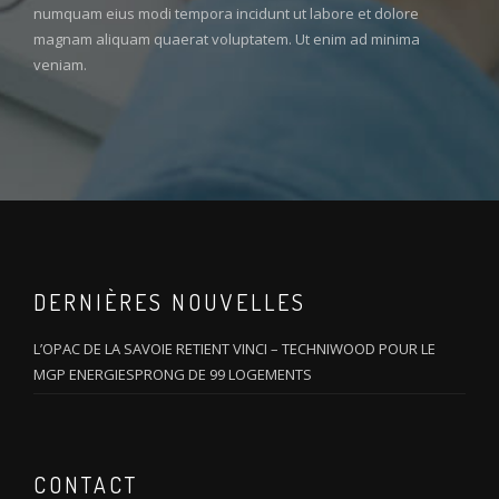
numquam eius modi tempora incidunt ut labore et dolore
magnam aliquam quaerat voluptatem. Ut enim ad minima
veniam.
DERNIÈRES NOUVELLES
L’OPAC DE LA SAVOIE RETIENT VINCI – TECHNIWOOD POUR LE
MGP ENERGIESPRONG DE 99 LOGEMENTS
CONTACT